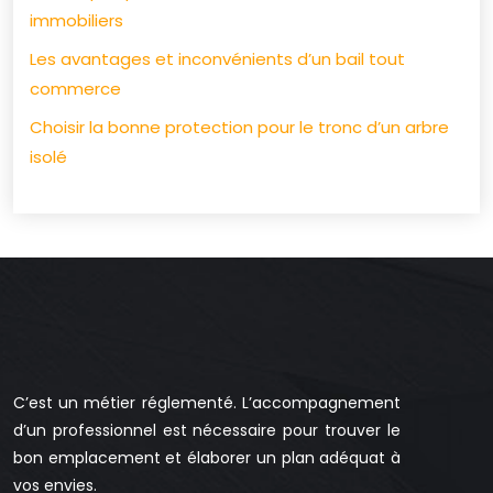
immobiliers
Les avantages et inconvénients d’un bail tout
commerce
Choisir la bonne protection pour le tronc d’un arbre
isolé
C’est un métier réglementé. L’accompagnement
d’un professionnel est nécessaire pour trouver le
bon emplacement et élaborer un plan adéquat à
vos envies.