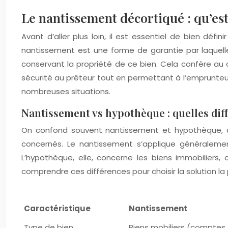
Le nantissement décortiqué : qu’est
Avant d’aller plus loin, il est essentiel de bien déf
nantissement est une forme de garantie par laquelle
conservant la propriété de ce bien. Cela confère au c
sécurité au prêteur tout en permettant à l’emprunteur 
nombreuses situations.
Nantissement vs hypothèque : quelles dif
On confond souvent nantissement et hypothèque, ca
concernés. Le nantissement s’applique généralement
L’hypothèque, elle, concerne les biens immobiliers,
comprendre ces différences pour choisir la solution la
Caractéristique
Nantissement
Type de bien
Biens mobiliers (comptes,