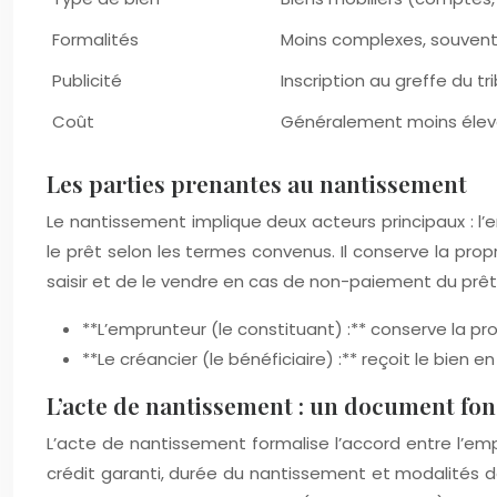
Formalités
Moins complexes, souvent
Publicité
Inscription au greffe du 
Coût
Généralement moins éle
Les parties prenantes au nantissement
Le nantissement implique deux acteurs principaux : l’
le prêt selon les termes convenus. Il conserve la propr
saisir et de le vendre en cas de non-paiement du prêt.
**L’emprunteur (le constituant) :** conserve la prop
**Le créancier (le bénéficiaire) :** reçoit le bien 
L’acte de nantissement : un document fo
L’acte de nantissement formalise l’accord entre l’empru
crédit garanti, durée du nantissement et modalités d