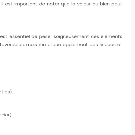
 Il est important de noter que la valeur du bien peut
l est essentiel de peser soigneusement ces éléments
 favorables, mais il implique également des risques et
nties).
cier).