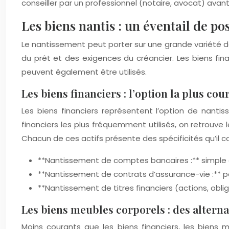
conseiller par un professionnel (notaire, avocat) avan
Les biens nantis : un éventail de pos
Le nantissement peut porter sur une grande variété de b
du prêt et des exigences du créancier. Les biens finan
peuvent également être utilisés.
Les biens financiers : l’option la plus cou
Les biens financiers représentent l’option de nantis
financiers les plus fréquemment utilisés, on retrouve l
Chacun de ces actifs présente des spécificités qu’il 
**Nantissement de comptes bancaires :** simple à
**Nantissement de contrats d’assurance-vie :** pe
**Nantissement de titres financiers (actions, oblig
Les biens meubles corporels : des altern
Moins courants que les biens financiers, les biens