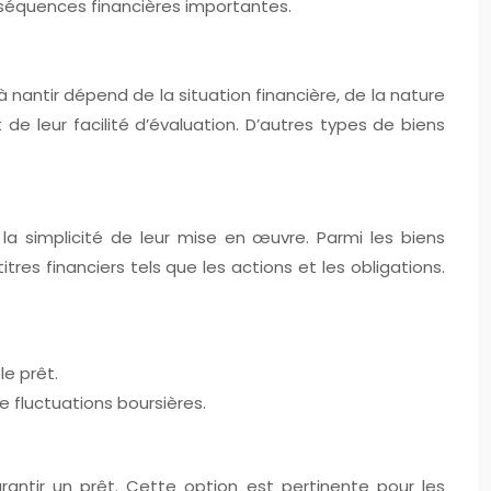
onséquences financières importantes.
à nantir dépend de la situation financière, de la nature
 de leur facilité d’évaluation. D’autres types de biens
 la simplicité de leur mise en œuvre. Parmi les biens
tres financiers tels que les actions et les obligations.
e prêt.
e fluctuations boursières.
antir un prêt. Cette option est pertinente pour les