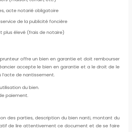
s, acte notarié obligatoire
 service de la publicité foncière
plus élevé (frais de notaire)
mprunteur offre un bien en garantie et doit rembourser
réancier accepte le bien en garantie et a le droit de le
s l’acte de nantissement.
tilisation du bien.
t de paiement.
ation des parties, description du bien nanti, montant du
atif de lire attentivement ce document et de se faire