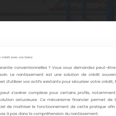
 crédit avec vos biens
garantie conventionnelles ? Vous vous demandez peut-êtr
esoin. Le nantissement est une solution de crédit sou
utiliser vos actifs existants pour sécuriser votre crédit, 
peut s’avérer complexe pour certains profils, notamment 
lution astucieuse. Ce mécanisme financier permet de tra
ntiel de maîtriser le fonctionnement de cette pratique afin
pas à pas dans la compréhension du nantissement.