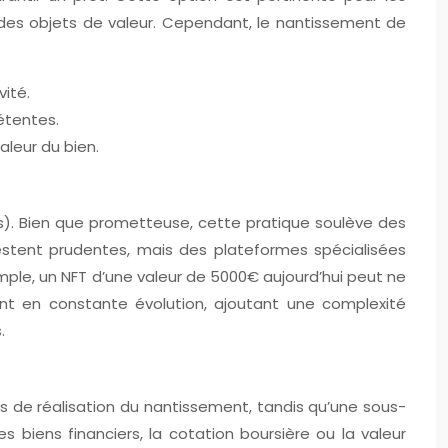
 des objets de valeur. Cependant, le nantissement de
vité.
étentes.
aleur du bien.
s). Bien que prometteuse, cette pratique soulève des
es restent prudentes, mais des plateformes spécialisées
emple, un NFT d’une valeur de 5000€ aujourd’hui peut ne
nt en constante évolution, ajoutant une complexité
.
cas de réalisation du nantissement, tandis qu’une sous-
biens financiers, la cotation boursière ou la valeur