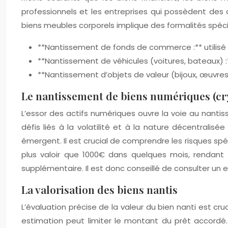
professionnels et les entreprises qui possèdent des
biens meubles corporels implique des formalités spécif
**Nantissement de fonds de commerce :** utilisé pr
**Nantissement de véhicules (voitures, bateaux)
**Nantissement d’objets de valeur (bijoux, œuvres 
Le nantissement de biens numériques (c
L’essor des actifs numériques ouvre la voie au nant
défis liés à la volatilité et à la nature décentralisé
émergent. Il est crucial de comprendre les risques spé
plus valoir que 1000€ dans quelques mois, rendant
supplémentaire. Il est donc conseillé de consulter un 
La valorisation des biens nantis
L’évaluation précise de la valeur du bien nanti est cr
estimation peut limiter le montant du prêt accordé.