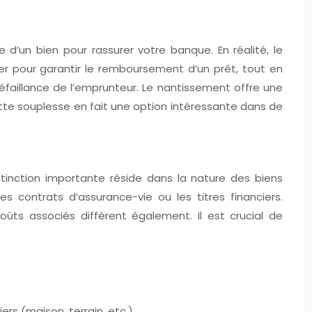
e d’un bien pour rassurer votre banque. En réalité, le
er pour garantir le remboursement d’un prêt, tout en
défaillance de l’emprunteur. Le nantissement offre une
Cette souplesse en fait une option intéressante dans de
inction importante réside dans la nature des biens
 contrats d’assurance-vie ou les titres financiers.
oûts associés diffèrent également. Il est crucial de
ers (maison, terrain, etc.)