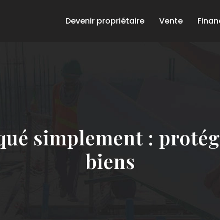
Devenir propriétaire
Vente
Fina
ué simplement : protége
biens