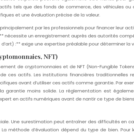
 actifs tels que des fonds de commerce, des véhicules ou
iques et une évaluation précise de la valeur.
incipalement par les professionnels pour financer leur acti
 :** nécessite un enregistrement auprès des autorités comp
d’art) :** exige une expertise préalable pour déterminer la v
ryptomonnaies, NFT)
issement de cryptomonnaies et de NFT (Non-Fungible Token
e de ces actifs. Les institutions financières traditionnell
cifiques avant d’utiliser ces actifs comme garantie. Par ex
 la garantie moins solide. La réglementation est égaleme
expert en actifs numériques avant de nantir ce type de biens
uciale. Une surestimation peut entraîner des difficultés en 
 La méthode d’évaluation dépend du type de bien. Pour les 