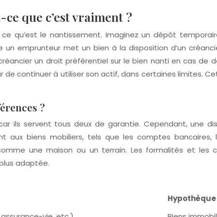
-ce que c’est vraiment ?
inir ce qu’est le nantissement. Imaginez un dépôt temporair
 un emprunteur met un bien à la disposition d’un créanci
réancier un droit préférentiel sur le bien nanti en cas de 
de continuer à utiliser son actif, dans certaines limites. 
férences ?
r ils servent tous deux de garantie. Cependant, une dist
 aux biens mobiliers, tels que les comptes bancaires, les
 comme une maison ou un terrain. Les formalités et les c
 plus adaptée.
Hypothèque
 assurance-vie, etc.)
Biens immobili