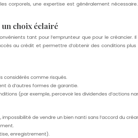
les corporels, une expertise est généralement nécessaire.
 un choix éclairé
nvénients tant pour l’emprunteur que pour le créancier. I
accès au crédit et permettre d’obtenir des conditions plus
ils considérés comme risqués.
ent à d’autres formes de garantie.
conditions (par exemple, percevoir les dividendes d’actions na
e, impossibilité de vendre un bien nanti sans l’accord du créan
ement.
tise, enregistrement).