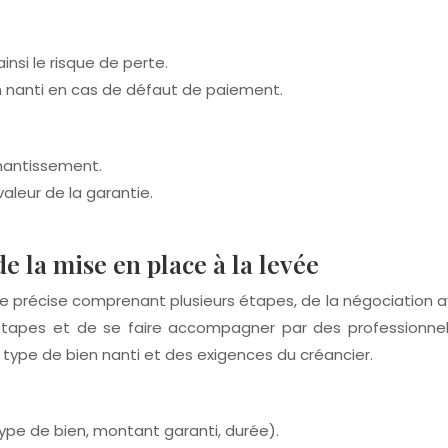
nsi le risque de perte.
ien nanti en cas de défaut de paiement.
 nantissement.
aleur de la garantie.
 la mise en place à la levée
 précise comprenant plusieurs étapes, de la négociation av
tapes et de se faire accompagner par des professionnels 
 type de bien nanti et des exigences du créancier.
pe de bien, montant garanti, durée).