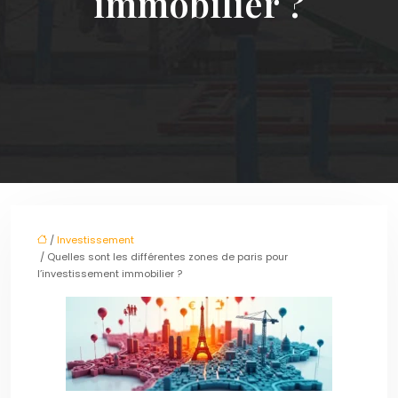
immobilier ?
/
Investissement
/ Quelles sont les différentes zones de paris pour
l’investissement immobilier ?