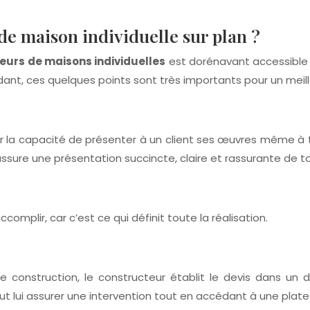
e maison individuelle sur plan ?
eurs de maisons individuelles
est dorénavant accessible 
ant, ces quelques points sont très importants pour un meill
oir la capacité de présenter à un client ses œuvres même à
re une présentation succincte, claire et rassurante de tou
omplir, car c’est ce qui définit toute la réalisation.
e construction, le constructeur établit le devis dans un dé
 lui assurer une intervention tout en accédant à une plate