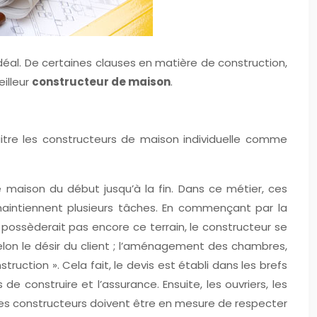
éal. De certaines clauses en matière de construction,
eilleur
constructeur de maison
.
naitre les constructeurs de maison individuelle comme
 maison du début jusqu’à la fin. Dans ce métier, ces
maintiennent plusieurs tâches. En commençant par la
e possèderait pas encore ce terrain, le constructeur se
 selon le désir du client ; l’aménagement des chambres,
ruction ». Cela fait, le devis est établi dans les brefs
de construire et l’assurance. Ensuite, les ouvriers, les
, ces constructeurs doivent être en mesure de respecter