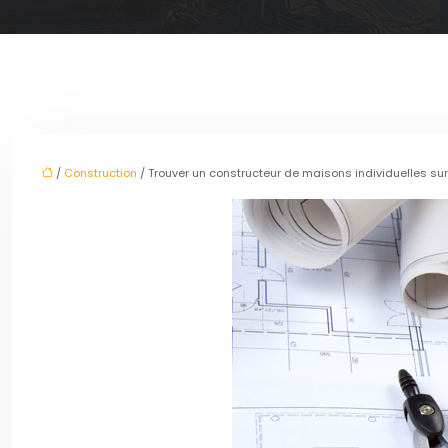
/
Construction
/ Trouver un constructeur de maisons individuelles sur