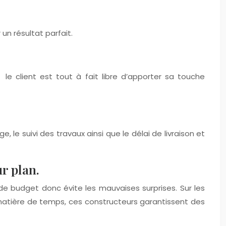
un résultat parfait.
e client est tout à fait libre d’apporter sa touche
 le suivi des travaux ainsi que le délai de livraison et
r plan.
e budget donc évite les mauvaises surprises. Sur les
en matière de temps, ces constructeurs garantissent des