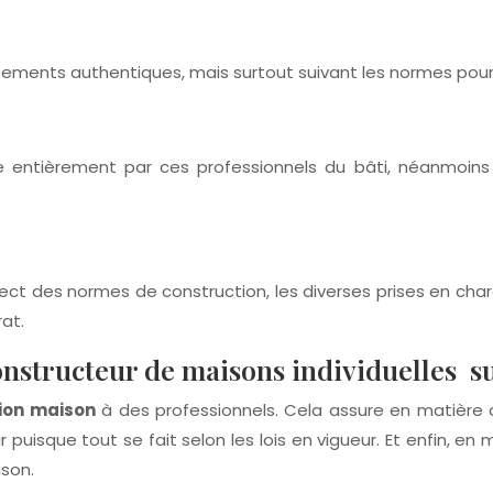
pements authentiques, mais surtout suivant les normes pour 
e entièrement par ces professionnels du bâti, néanmoins l
t des normes de construction, les diverses prises en charge,
at.
onstructeur de maisons individuelles su
ion maison
à des professionnels. Cela assure en matière d
 puisque tout se fait selon les lois en vigueur. Et enfin, 
ison.