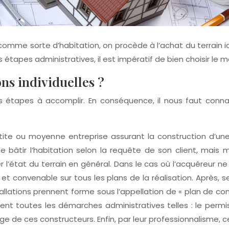
omme sorte d’habitation, on procède à l’achat du terrain id
 étapes administratives, il est impératif de bien choisir le m
ns individuelles ?
eurs étapes à accomplir. En conséquence, il nous faut con
tite ou moyenne entreprise assurant la construction d’une
 bâtir l’habitation selon la requête de son client, mais 
r l’état du terrain en général. Dans le cas où l’acquéreur n
al et convenable sur tous les plans de la réalisation. Après,
llations prennent forme sous l’appellation de « plan de const
ent toutes les démarches administratives telles : le permis 
rge de ces constructeurs. Enfin, par leur professionnalisme