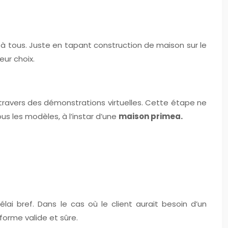
à tous. Juste en tapant construction de maison sur le
eur choix.
 travers des démonstrations virtuelles. Cette étape ne
s les modèles, à l’instar d’une
maison primea.
lai bref. Dans le cas où le client aurait besoin d’un
forme valide et sûre.