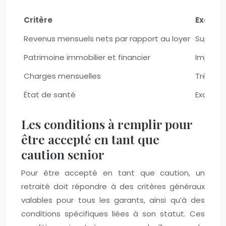
Critère
Excelle
Revenus mensuels nets par rapport au loyer
Supérieu
Patrimoine immobilier et financier
Importa
Charges mensuelles
Très fai
État de santé
Excellen
Les conditions à remplir pour
être accepté en tant que
caution senior
Pour être accepté en tant que caution, un
retraité doit répondre à des critères généraux
valables pour tous les garants, ainsi qu’à des
conditions spécifiques liées à son statut. Ces