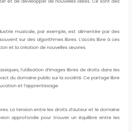
dapter et de développer de nouvelles idées. Ce sont des
ndustrie musicale, par exemple, est alimentée par des
uvent sur des algorithmes libres. L’accès libre à ces
tion et la création de nouvelles œuvres.
siques, l’utilisation d’images libres de droits dans les
pact du domaine public sur la société. Ce partage libre
ucation et l’apprentissage.
es. La tension entre les droits d’auteur et le domaine
exion approfondie pour trouver un équilibre entre les