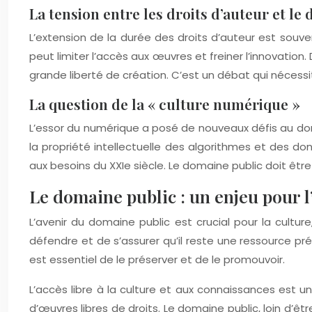
La tension entre les droits d’auteur et le
L’extension de la durée des droits d’auteur est sou
peut limiter l’accès aux œuvres et freiner l’innovation
grande liberté de création. C’est un débat qui néces
La question de la « culture numérique »
L’essor du numérique a posé de nouveaux défis au dom
la propriété intellectuelle des algorithmes et des do
aux besoins du XXIe siècle. Le domaine public doit être
Le domaine public : un enjeu pour l
L’avenir du domaine public est crucial pour la cultur
défendre et de s’assurer qu’il reste une ressource pré
est essentiel de le préserver et de le promouvoir.
L’accès libre à la culture et aux connaissances est un 
d’œuvres libres de droits. Le domaine public, loin d’êtr