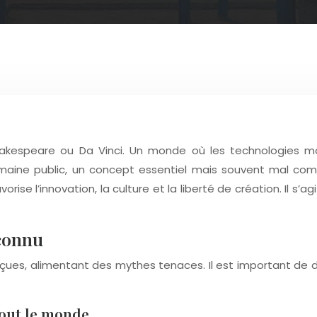
kespeare ou Da Vinci. Un monde où les technologies mo
maine public, un concept essentiel mais souvent mal compr
ise l’innovation, la culture et la liberté de création. Il s’ag
connu
çues, alimentant des mythes tenaces. Il est important de d
tout le monde