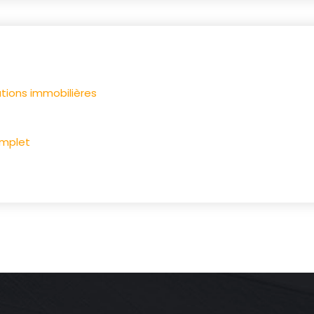
ations immobilières
omplet