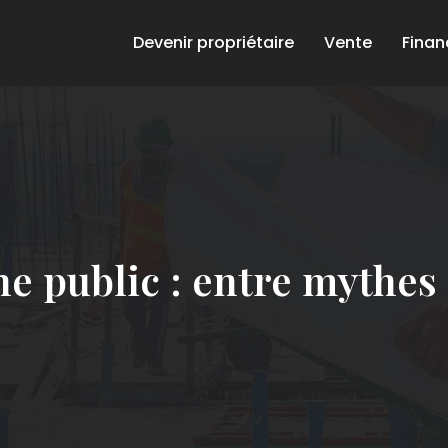
Devenir propriétaire
Vente
Fina
e public : entre mythes e