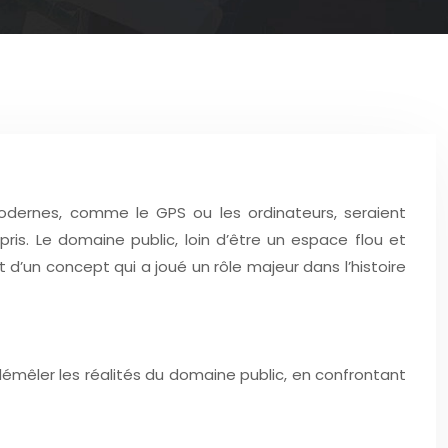
dernes, comme le GPS ou les ordinateurs, seraient
is. Le domaine public, loin d’être un espace flou et
it d’un concept qui a joué un rôle majeur dans l’histoire
émêler les réalités du domaine public, en confrontant