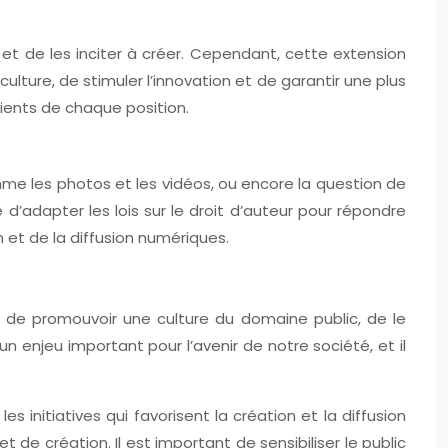
t de les inciter à créer. Cependant, cette extension
ulture, de stimuler l’innovation et de garantir une plus
ients de chaque position.
me les photos et les vidéos, ou encore la question de
d’adapter les lois sur le droit d’auteur pour répondre
n et de la diffusion numériques.
ant de promouvoir une culture du domaine public, de le
n enjeu important pour l’avenir de notre société, et il
s initiatives qui favorisent la création et la diffusion
t de création. Il est important de sensibiliser le public