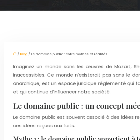
/
Blog
/ Le domaine public : entre mythes et réalités
Imaginez un monde sans les œuvres de Mozart, Sha
inaccessibles. Ce monde n’existerait pas sans le do
anarchique, est un espace juridique réglementé qui favor
et qui continue d’influencer notre société.
Le domaine public : un concept mé
Le domaine public est souvent associé à des idées re
ces idées reçues aux faits.
Mythe 1 : le domaine public appartient à 