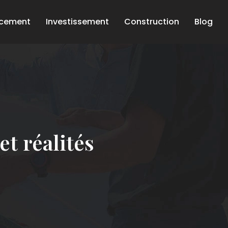
ncement
Investissement
Construction
Blog
t réalités