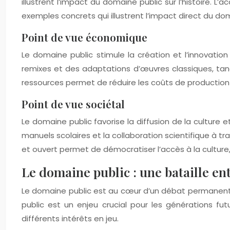
illustrent l’impact du domaine public sur l’histoire. 
exemples concrets qui illustrent l’impact direct du dom
Point de vue économique
Le domaine public stimule la création et l’innovatio
remixes et des adaptations d’œuvres classiques, tand
ressources permet de réduire les coûts de production e
Point de vue sociétal
Le domaine public favorise la diffusion de la culture e
manuels scolaires et la collaboration scientifique à t
et ouvert permet de démocratiser l’accès à la culture,
Le domaine public : une bataille en
Le domaine public est au cœur d’un débat permanent en
public est un enjeu crucial pour les générations fut
différents intérêts en jeu.