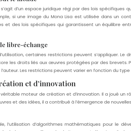
agit d’un espace juridique régi par des lois spécifiques qui d
le, si une image du Mona Lisa est utilisée dans un cont
s et des lois spécifiques qui garantissent un équilibre entr
 de libre-échange
utilisation, certaines restrictions peuvent s’appliquer. Le 
core les droits liés aux œuvres protégées par des brevets. P
e l’auteur. Les restrictions peuvent varier en fonction du typ
réation et d’innovation
véritable moteur de création et d’innovation. Il a joué un rô
uvres et des idées, il a contribué à l’émergence de nouvelle
iale, l’utilisation d’algorithmes mathématiques pour le