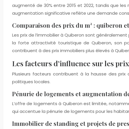
augmenté de 30% entre 2015 et 2022, tandis que les m
augmentation significative reflète une demande const
Comparaison des prix du m² : quiberon e
Les prix de l’immobilier à Quiberon sont généralemen
la forte attractivité touristique de Quiberon, son p
contribuent à des prix immobiliers plus élevés à Quib
Les facteurs d’influence sur les pr
Plusieurs facteurs contribuent à la hausse des pri
politiques locales.
Pénurie de logements et augmentation d
L’offre de logements à Quiberon est limitée, notamm
qui accentue la pénurie de logements pour les habitan
Immobilier de standing et projets de pre