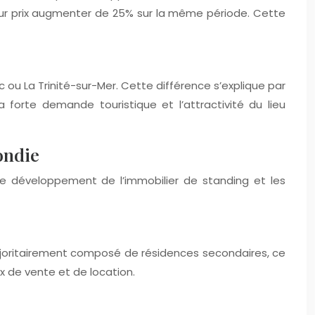
leur prix augmenter de 25% sur la même période. Cette
u La Trinité-sur-Mer. Cette différence s’explique par
a forte demande touristique et l’attractivité du lieu
ondie
le développement de l’immobilier de standing et les
ajoritairement composé de résidences secondaires, ce
x de vente et de location.