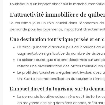
touristique a un impact direct sur le marché immobilier
L’attractivité immobilière de quibe
Le tourisme joue un rôle crucial dans l’économie de
demande pour les logements, impactant directement le
Une destination touristique prisée et en 
En 2022, Quiberon a accueilli plus de 2 millions de
augmentation significative du nombre de visiteurs
La saison touristique s’étend désormais sur une pé
reflète une diversification des offres touristiques
Le profil des touristes a également évolué, avec
Uni. Cette internationalisation du tourisme témoig
L’impact direct du tourisme sur la dema
La demande locative saisonnière est très forte, c
en moyenne ces cinq dernières années, reflétant 