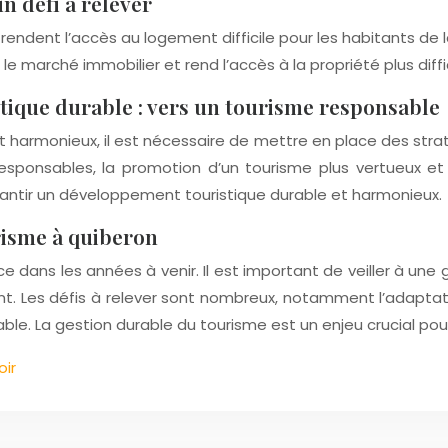
un défi à relever
² rendent l’accès au logement difficile pour les habitants d
e marché immobilier et rend l’accès à la propriété plus diffi
tique durable : vers un tourisme responsable
 harmonieux, il est nécessaire de mettre en place des stra
responsables, la promotion d’un tourisme plus vertueux 
rantir un développement touristique durable et harmonieux.
risme à quiberon
e dans les années à venir. Il est important de veiller à une 
ent. Les défis à relever sont nombreux, notamment l’adapt
e. La gestion durable du tourisme est un enjeu crucial pour
oir