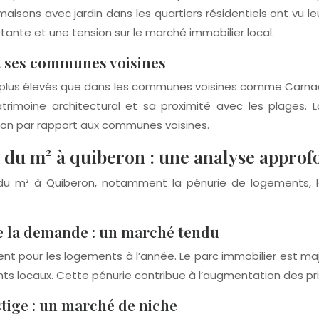
aisons avec jardin dans les quartiers résidentiels ont vu 
ante et une tension sur le marché immobilier local.
t ses communes voisines
t plus élevés que dans les communes voisines comme Carnac o
atrimoine architectural et sa proximité avec les plages. L
eron par rapport aux communes voisines.
ix du m² à quiberon : une analyse approf
x du m² à Quiberon, notamment la pénurie de logements, 
e la demande : un marché tendu
ent pour les logements à l’année. Le parc immobilier est m
ts locaux. Cette pénurie contribue à l’augmentation des pri
stige : un marché de niche