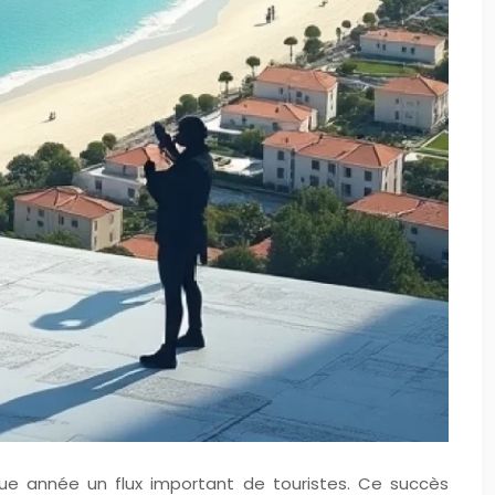
que année un flux important de touristes. Ce succès