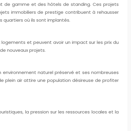
ut de gamme et des hôtels de standing. Ces projets
ojets immobiliers de prestige contribuent à rehausser
 quartiers où ils sont implantés.
x logements et peuvent avoir un impact sur les prix du
 de nouveaux projets.
, son environnement naturel préservé et ses nombreuses
e plein air attire une population désireuse de profiter
ristiques, la pression sur les ressources locales et la