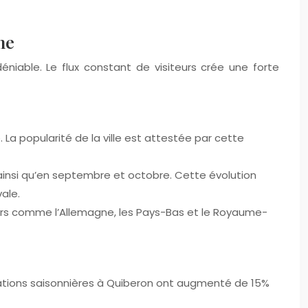
me
niable. Le flux constant de visiteurs crée une forte
. La popularité de la ville est attestée par cette
 ainsi qu’en septembre et octobre. Cette évolution
ale.
gers comme l’Allemagne, les Pays-Bas et le Royaume-
ocations saisonnières à Quiberon ont augmenté de 15%