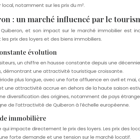
 local, notamment sur les prix du m².
ron : un marché influencé par le touris
 Quiberon, et son impact sur le marché immobilier est indé
s prix des loyers et des biens immobiliers.
constante évolution
 visiteurs, un chiffre en hausse constante depuis une décennie
, démontrant une attractivité touristique croissante.
riode plus longue, avec une forte affluence en avril et mai,
 et une attractivité accrue en dehors de la haute saison estiv
 une diversification des origines, notamment de pays étran
ne de l’attractivité de Quiberon à l’échelle européenne.
nde immobilière
e qui impacte directement le prix des loyers. Les prix des l
une forte demande et une tension sur le marché locatif.