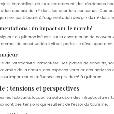
rojets immobiliers de luxe, notamment des résidences ha
tation des prix du m² dans les quartiers concernés. Ces pr
gamme, contribuant à l’augmentation des prix du m² dans les
lementations : un impact sur le marché
vigueur à Quiberon influent sur la construction de nouveau
les normes de construction limitent parfois le développement
t majeur
clé de l’attractivité immobilière. Ses plages de sable fin
proximité de la nature, des espaces verts et des activités d
cteur important qui influence les prix du m² à Quiberon.
le : tensions et perspectives
 les habitants locaux. La saturation des infrastructures tou
ux sont des tensions qui résultent de l’essor du tourisme.