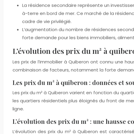
La résidence secondaire représente un investisse
à-terre en bord de mer. Ce marché de la résidence
cadre de vie privilégié.
L’augmentation du nombre de résidences secondair
forte demande pour les biens immobiliers, aliment
L’évolution des prix du m² à quiber
Les prix de l’immobilier à Quiberon ont connu une hau
combinaison de facteurs, notamment la forte demande
Les prix du m² à quiberon : données et so
Les prix du m² à Quiberon varient en fonction du quarti
les quartiers résidentiels plus éloignés du front de m
ligne.
L’évolution des prix du m² : une hausse c
L’évolution des prix du m² à Quiberon est caractéri