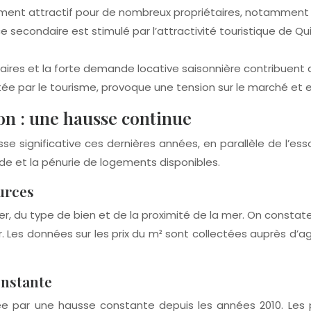
ment attractif pour de nombreux propriétaires, notamment po
 secondaire est stimulé par l’attractivité touristique de Qu
es et la forte demande locative saisonnière contribuent d
ée par le tourisme, provoque une tension sur le marché et e
on : une hausse continue
sse significative ces dernières années, en parallèle de l’e
 et la pénurie de logements disponibles.
urces
er, du type de bien et de la proximité de la mer. On constate
er. Les données sur les prix du m² sont collectées auprès d
onstante
sée par une hausse constante depuis les années 2010. Les 