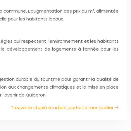
e la commune. L’augmentation des prix du m², alimentée
cile pour les habitants locaux.
tégies qui respectent l’environnement et les habitants
et le développement de logements à l’année pour les
gestion durable du tourisme pour garantir la qualité de
ation aux changements climatiques et la mise en place
 l’avenir de Quiberon.
Trouver le studio étudiant parfait à montpellier