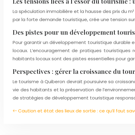
Les tensions liées à l’essor du tourisme : 
La spéculation immobilière et la hausse des prix du m
par la forte demande touristique, crée une tension sur l
Des pistes pour un développement touris
Pour garantir un développement touristique durable et
locaux. L’encouragement de pratiques touristiques 
habitants locaux sont des pistes essentielles pour ga
Perspectives : gérer la croissance du tou
Le tourisme à Quiberon devrait poursuivre sa croissanc
vie des habitants et la préservation de l’environnem
de stratégies de développement touristique responsabl
Caution et état des lieux de sortie : ce qu’il faut sav