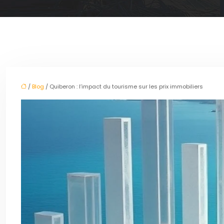
/
Blog
/ Quiberon : l’impact du tourisme sur les prix immobiliers