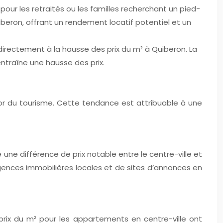
ur les retraités ou les familles recherchant un pied-
iberon, offrant un rendement locatif potentiel et un
irectement à la hausse des prix du m² à Quiberon. La
ntraîne une hausse des prix.
ssor du tourisme. Cette tendance est attribuable à une
 une différence de prix notable entre le centre-ville et
’agences immobilières locales et de sites d’annonces en
prix du m² pour les appartements en centre-ville ont